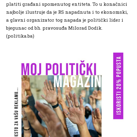
platiti građani spomenutog entiteta. To u konačnici
najbolje ilustruje da je RS napadnuta i to ekonomski,
a glavni organizator tog napada je politički lider i
bjegunac od bh. pravosuđa Milorad Dodik.
(politika.ba)