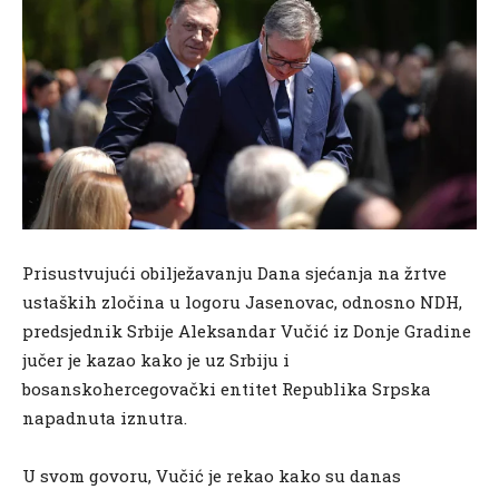
Prisustvujući obilježavanju Dana sjećanja na žrtve
ustaških zločina u logoru Jasenovac, odnosno NDH,
predsjednik Srbije Aleksandar Vučić iz Donje Gradine
jučer je kazao kako je uz Srbiju i
bosanskohercegovački entitet Republika Srpska
napadnuta iznutra.
U svom govoru, Vučić je rekao kako su danas