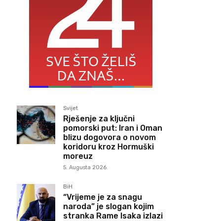
Svijet
Rješenje za ključni
pomorski put: Iran i Oman
blizu dogovora o novom
koridoru kroz Hormuški
moreuz
5. Augusta 2026.
BiH
“Vrijeme je za snagu
naroda” je slogan kojim
stranka Rame Isaka izlazi