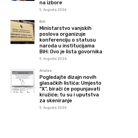
na izbore
5. Augusta 2026.
BiH
Ministarstvo vanjskih
poslova organizuje
konferenciju o statusu
naroda u institucijama
BiH: Ovo je lista govornika
5. Augusta 2026.
Analize
Pogledajte dizajn novih
glasačkih listića: Umjesto
“X”, birači će popunjavati
kružiće; tu su i uputstva
za skeniranje
5. Augusta 2026.