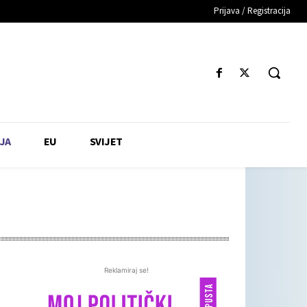
Prijava / Registracija
JA
EU
SVIJET
Reklamiraj se!