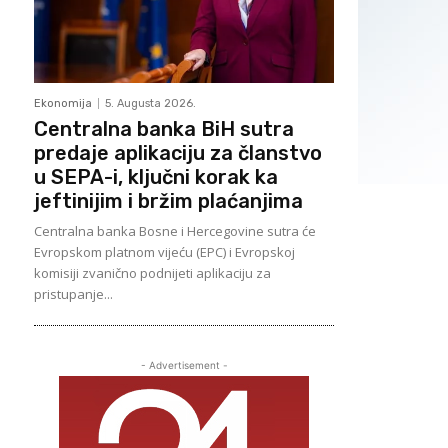
Ekonomija
5. Augusta 2026.
Centralna banka BiH sutra
predaje aplikaciju za članstvo
u SEPA-i, ključni korak ka
jeftinijim i bržim plaćanjima
Centralna banka Bosne i Hercegovine sutra će
Evropskom platnom vijeću (EPC) i Evropskoj
komisiji zvanično podnijeti aplikaciju za
pristupanje...
- Advertisement -