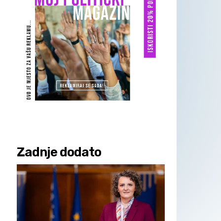
Zadnje dodato